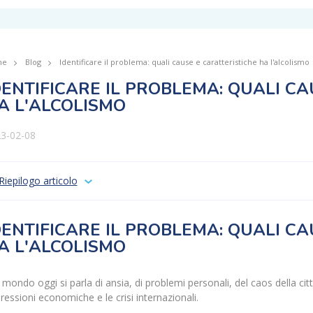
me
Blog
Identificare il problema: quali cause e caratteristiche ha l'alcolismo
DENTIFICARE IL PROBLEMA: QUALI C
A L'ALCOLISMO
3-02-08
Riepilogo articolo
DENTIFICARE IL PROBLEMA: QUALI C
A L'ALCOLISMO
 mondo oggi si parla di ansia, di problemi personali, del caos della città
ressioni economiche e le crisi internazionali.