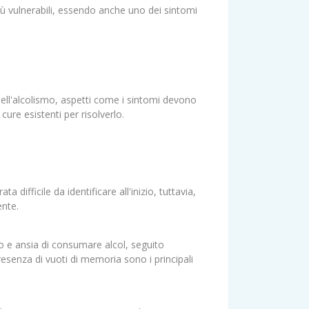
più vulnerabili, essendo anche uno dei sintomi
 dell'alcolismo, aspetti come i sintomi devono
cure esistenti per risolverlo.
difficile da identificare all'inizio, tuttavia,
ente.
o e ansia di consumare alcol, seguito
presenza di vuoti di memoria sono i principali