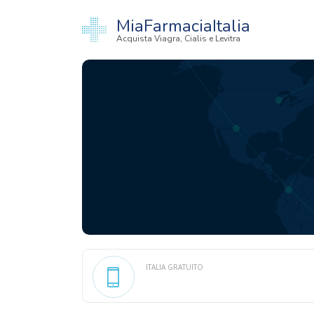
MiaFarmaciaItalia
Acquista Viagra, Cialis e Levitra
ITALIA GRATUITO