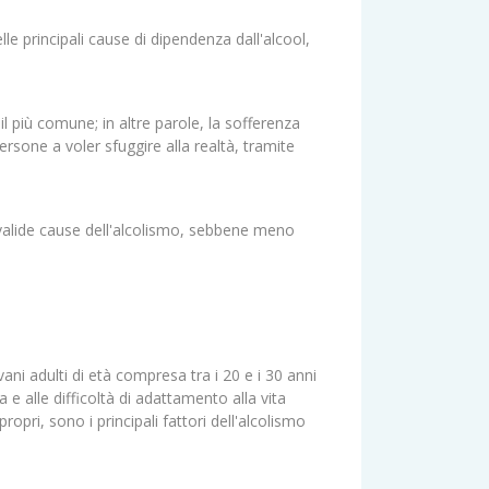
lle principali cause di dipendenza dall'alcool,
 il più comune; in altre parole, la sofferenza
 persone a voler sfuggire alla realtà, tramite
 valide cause dell'alcolismo, sebbene meno
vani adulti di età compresa tra i 20 e i 30 anni
e alle difficoltà di adattamento alla vita
opri, sono i principali fattori dell'alcolismo