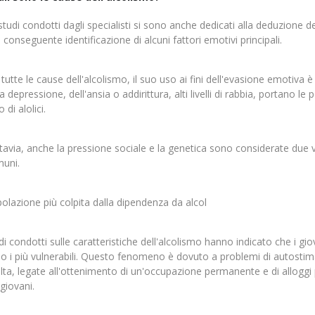
 studi condotti dagli specialisti si sono anche dedicati alla deduzione de
 conseguente identificazione di alcuni fattori emotivi principali.
 tutte le cause dell'alcolismo, il suo uso ai fini dell'evasione emotiva è
la depressione, dell'ansia o addirittura, alti livelli di rabbia, portano le
o di alolici.
tavia, anche la pressione sociale e la genetica sono considerate due
uni.
olazione più colpita dalla dipendenza da alcol
di condotti sulle caratteristiche dell'alcolismo hanno indicato che i gio
o i più vulnerabili. Questo fenomeno è dovuto a problemi di autostima 
lta, legate all'ottenimento di un'occupazione permanente e di alloggi pr
 giovani.