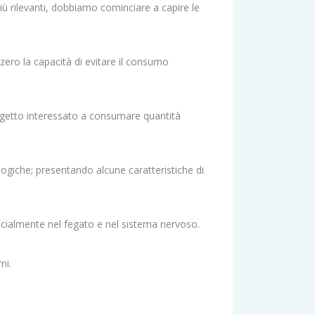
ù rilevanti, dobbiamo cominciare a capire le
zero la capacità di evitare il consumo
oggetto interessato a consumare quantità
logiche; presentando alcune caratteristiche di
ecialmente nel fegato e nel sistema nervoso.
ni.