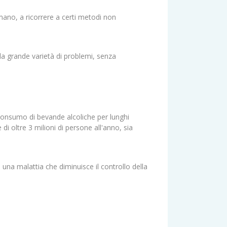
ano, a ricorrere a certi metodi non
 la grande varietà di problemi, senza
 consumo di bevande alcoliche per lunghi
i oltre 3 milioni di persone all'anno, sia
i una malattia che diminuisce il controllo della