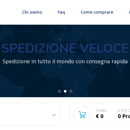
Chi siamo
Faq
Come comprare
SPEDIZIONE VELOCE
Spedizione in tutto il mondo con consegna rapida
TOTALE
IL TUO 
€ 0
0
Pro