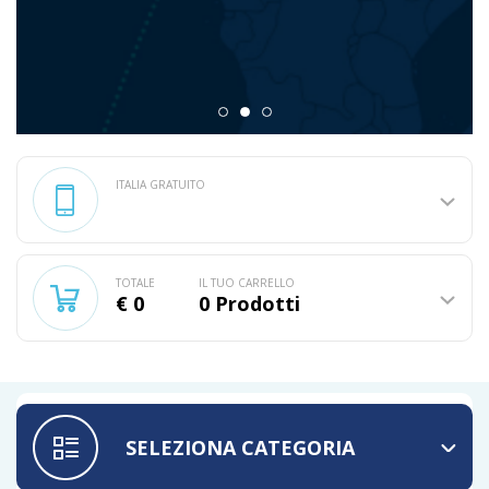
ITALIA GRATUITO
TOTALE
IL TUO CARRELLO
€ 0
0
Prodotti
SELEZIONA CATEGORIA