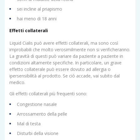
sei incline al priapismo
hai meno di 18 anni
Effetti collaterali
Liquid Cialis può avere effetti collaterali, ma sono così
improbabili che molto verosimilmente non si verificheranno.
La gravità di questi può variare da paziente a paziente in
condizioni altamente specifiche. In particolare, un grave
effetto collaterale può essere dovuto ad allergia o
ipersensibilità al prodotto. Se ciò accade, vai subito dal
medico.
Gli effetti collaterali più frequenti sono:
Congestione nasale
Arrossamento della pelle
Mal di testa
Disturbi della visione