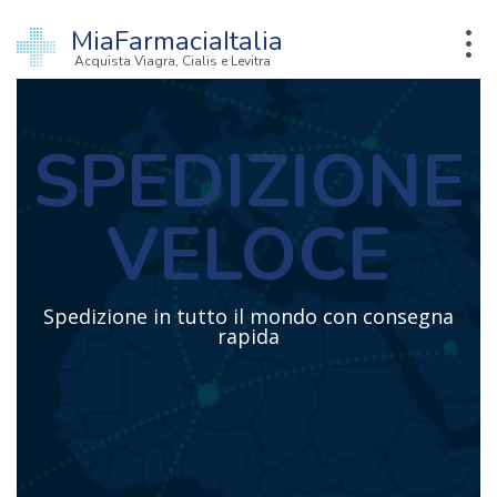
MiaFarmaciaItalia
Acquista Viagra, Cialis e Levitra
SPEDIZIONE
VELOCE
Spedizione in tutto il mondo con consegna
rapida