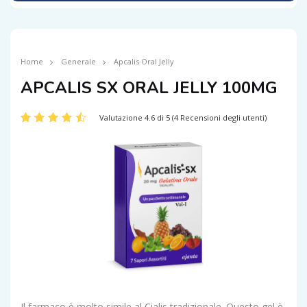
Home
Generale
Apcalis Oral Jelly
APCALIS SX ORAL JELLY 100MG
Valutazione 4.6 di 5 (4 Recensioni degli utenti)
Il farmaco è molto simile al Cialis tradizionale. Questo gel è