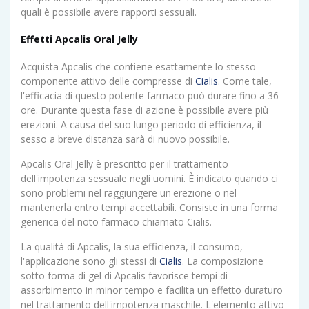
quali è possibile avere rapporti sessuali.
Effetti Apcalis Oral Jelly
Acquista Apcalis che contiene esattamente lo stesso
componente attivo delle compresse di
Cialis
. Come tale,
l'efficacia di questo potente farmaco può durare fino a 36
ore. Durante questa fase di azione è possibile avere più
erezioni. A causa del suo lungo periodo di efficienza, il
sesso a breve distanza sarà di nuovo possibile.
Apcalis Oral Jelly è prescritto per il trattamento
dell'impotenza sessuale negli uomini. È indicato quando ci
sono problemi nel raggiungere un'erezione o nel
mantenerla entro tempi accettabili. Consiste in una forma
generica del noto farmaco chiamato Cialis.
La qualità di Apcalis, la sua efficienza, il consumo,
l'applicazione sono gli stessi di
Cialis
. La composizione
sotto forma di gel di Apcalis favorisce tempi di
assorbimento in minor tempo e facilita un effetto duraturo
nel trattamento dell'impotenza maschile. L'elemento attivo