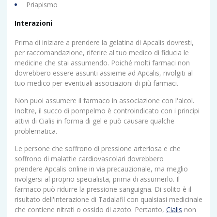
Priapismo
Interazioni
Prima di iniziare a prendere la gelatina di Apcalis dovresti,
per raccomandazione, riferire al tuo medico di fiducia le
medicine che stai assumendo. Poiché molti farmaci non
dovrebbero essere assunti assieme ad Apcalis, rivolgiti al
tuo medico per eventuali associazioni di più farmaci.
Non puoi assumere il farmaco in associazione con l'alcol.
Inoltre, il succo di pompelmo è controindicato con i principi
attivi di Cialis in forma di gel e può causare qualche
problematica.
Le persone che soffrono di pressione arteriosa e che
soffrono di malattie cardiovascolari dovrebbero
prendere Apcalis online in via precauzionale, ma meglio
rivolgersi al proprio specialista, prima di assumerlo. Il
farmaco può ridurre la pressione sanguigna. Di solito è il
risultato dell'interazione di Tadalafil con qualsiasi medicinale
che contiene nitrati o ossido di azoto. Pertanto,
Cialis
non