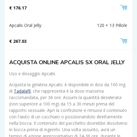
€ 176.17
Apcalis Oral Jelly
120 + 13 Pillole
€ 267.03
ACQUISTA ONLINE APCALIS SX ORAL JELLY
Uso e dosaggio Apcalis
Acquista la gelatina Apcalis: è disponibile in dosi da 100 mg
di
Tadalafil
, che rappresenta è la dose massima
raccomandata, per 36 ore. Assumi la quantità desiderata
(non superiore a 100 mg) da 15 a 30 minuti prima del
rapporto sessuale. Apri la confezione e rimuovi il contenuto
con l'aiuto di un cucchiaio o posizionandolo direttamente
nella bocca. Il contenuto del pacchetto dovrebbe dissolversi
in bocca prima di ingerirlo. Una volta assunto, avrà un
tempo di azione approssimativo di 24-36 ore, durante le