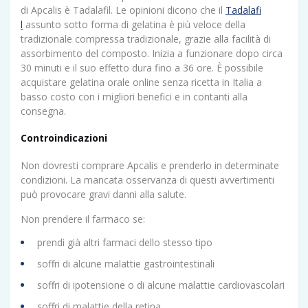
di Apcalis è Tadalafil. Le opinioni dicono che il
Tadalafi
l
assunto sotto forma di gelatina è più veloce della
tradizionale compressa tradizionale, grazie alla facilità di
assorbimento del composto. Inizia a funzionare dopo circa
30 minuti e il suo effetto dura fino a 36 ore. È possibile
acquistare gelatina orale online senza ricetta in Italia a
basso costo con i migliori benefici e in contanti alla
consegna.
Controindicazioni
Non dovresti comprare Apcalis e prenderlo in determinate
condizioni. La mancata osservanza di questi avvertimenti
può provocare gravi danni alla salute.
Non prendere il farmaco se:
prendi già altri farmaci dello stesso tipo
soffri di alcune malattie gastrointestinali
soffri di ipotensione o di alcune malattie cardiovascolari
soffri di malattie della retina